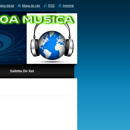
ina inicial
Mapa do site
RSS
Imprimir
Salinha De Xat